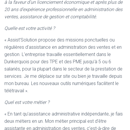
T
à la faveur d’un licenciement économique et après plus de
I
20 ans d’expérience professionnelle en administration des
O
ventes, assistance de gestion et comptabilité.
N
Quelle est votre activité ?
« Assist’Solution propose des missions ponctuelles ou
régulières d’assistance en administration des ventes et en
gestion. L’entreprise travaille essentiellement dans le
Dunkerquois pour des TPE et des PME jusqu’à 5 ou 6
salariés, pour la plupart dans le secteur de la prestation de
services. Je me déplace sur site ou bien je travaille depuis
mon bureau. Les nouveaux outils numériques facilitent le
télétravail ».
Quel est votre métier ?
« En tant qu’assistance administrative indépendante, je fais
deux métiers en un. Mon métier principal est d’être
assistante en administration des ventes, c’est-à-dire de