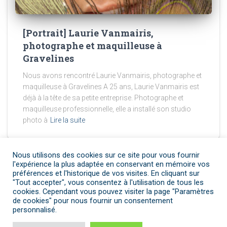
[Portrait] Laurie Vanmairis,
photographe et maquilleuse à
Gravelines
Nous avons rencontré Laurie Vanmairis, photographe et
maquilleuse à Gravelines A 25 ans, Laurie Vanmairis est
déjà à la tête de sa petite entreprise. Photographe et
maquilleuse professionnelle, elle a installé son studio
photo à
Lire la suite
Nous utilisons des cookies sur ce site pour vous fournir
l'expérience la plus adaptée en conservant en mémoire vos
préférences et l'historique de vos visites. En cliquant sur
POLITIQUE DE COOKIES
POLITIQUE DE CONFIDENTIALITÉ
"Tout accepter", vous consentez à l'utilisation de tous les
cookies. Cependant vous pouvez visiter la page "Paramètres
de cookies" pour nous fournir un consentement
S’INSCRIRE
CONNEXION
personnalisé.