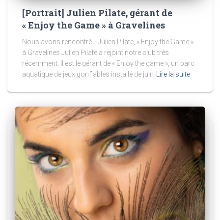
[Portrait] Julien Pilate, gérant de
« Enjoy the Game » à Gravelines
Nous avons rencontré… Julien Pilate, « Enjoy the Game »
à Gravelines Julien Pilate a rejoint notre club très
récemment. Il est le gérant de « Enjoy the game », un parc
aquatique de jeux gonflables installé de juin
Lire la suite