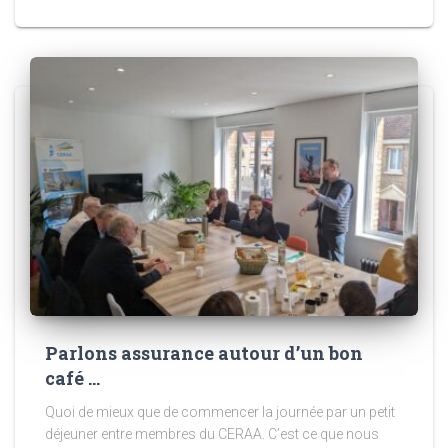
Parlons assurance autour d’un bon
café …
Quoi de mieux que de commencer la journée par un petit
déjeuner entre membres du CERAA. C’est ce que nous