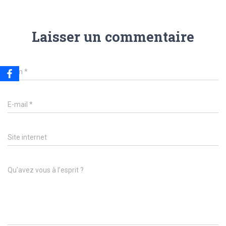
Laisser un commentaire
Nom
*
E-mail
*
Site internet
Qu’avez vous à l’esprit ?