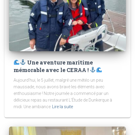
Une aventure maritime
mémorable avec le CERAA !
Aujourd’hui, le 5 juillet, malgré une météo un peu
maussade, nous avons bravé les éléments avec
enthousiasme ! Notre journée a commencé par un
délicieux repas au restaurant L’Étude de Dunkerque à
midi. Une ambiance
Lire la suite