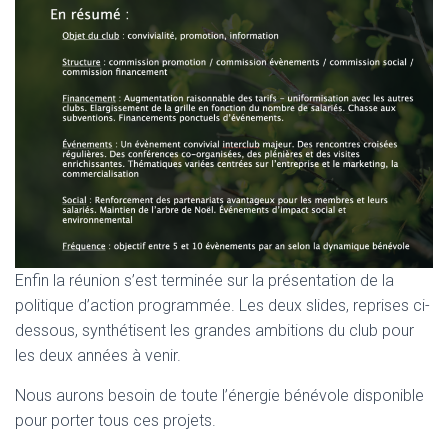
Enfin la réunion s’est terminée sur la présentation de la
politique d’action programmée. Les deux slides, reprises ci-
dessous, synthétisent les grandes ambitions du club pour
les deux années à venir.
Nous aurons besoin de toute l’énergie bénévole disponible
pour porter tous ces projets.